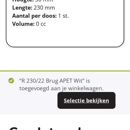
Lengte:
230 mm
Aantal per doos:
1 st.
Volume:
0 cc
“R 230/22 Brug APET Wit” is
toegevoegd aan je winkelwagen.
Selectie bekijken