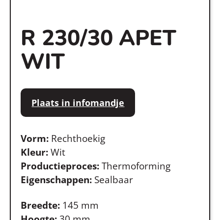
R 230/30 APET
WIT
Plaats in infomandje
Vorm:
Rechthoekig
Kleur:
Wit
Productieproces:
Thermoforming
Eigenschappen:
Sealbaar
Breedte:
145 mm
Hoogte:
30 mm