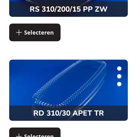
RS 310/200/15 PP ZW
Selecteren
RD 310/30 APET TR
Selecteren