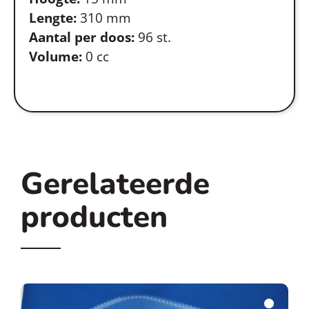
Lengte:
310 mm
Aantal per doos:
96 st.
Volume:
0 cc
Gerelateerde
producten