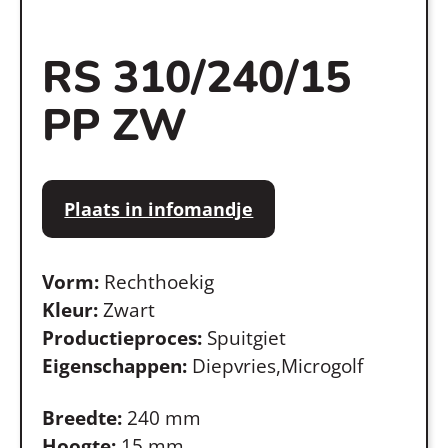
RS 310/240/15
PP ZW
Plaats in infomandje
Vorm:
Rechthoekig
Kleur:
Zwart
Productieproces:
Spuitgiet
Eigenschappen:
Diepvries,Microgolf
Breedte:
240 mm
Hoogte:
15 mm