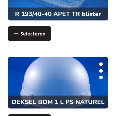
R 193/40-40 APET TR blister
Selecteren
DEKSEL BOM 1 L PS NATUREL