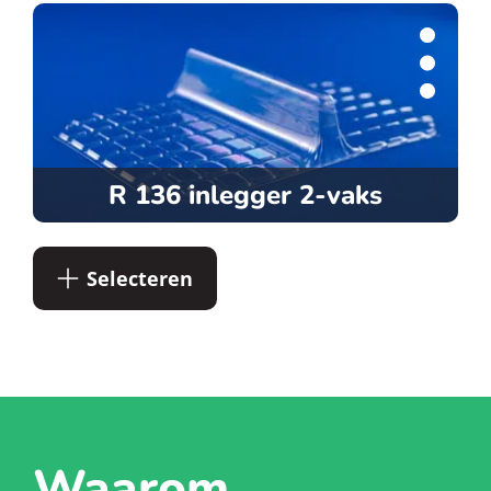
R 136 inlegger 2-vaks
Selecteren
Waarom