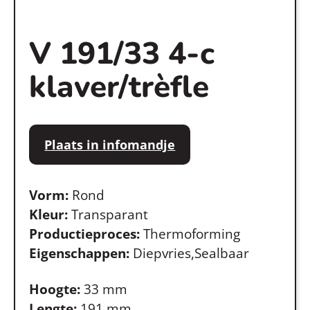
V 191/33 4-c
klaver/trèfle
Plaats in infomandje
Vorm:
Rond
Kleur:
Transparant
Productieproces:
Thermoforming
Eigenschappen:
Diepvries,Sealbaar
Hoogte:
33 mm
Lengte:
191 mm