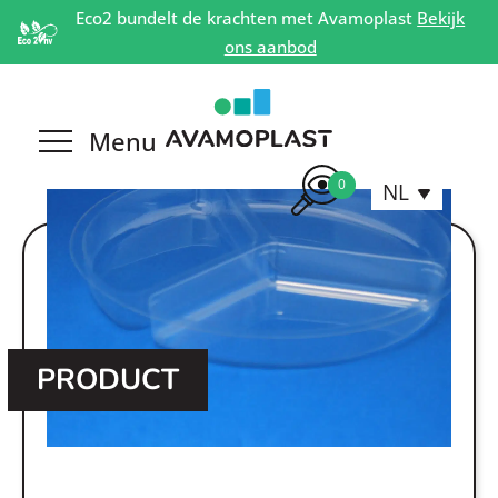
Eco2 bundelt de krachten met Avamoplast
Bekijk
ons aanbod
0
NL
PRODUCT